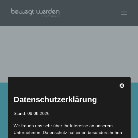
FAQ
Häufig gestellte Fragen
Datenschutzerklärung
KANN ICH ONLINE TERMINE
AUSMACHEN?
Stand: 09.08.2026
Wir freuen uns sehr über Ihr Interesse an unserem
WAS BRINGE ICH ZUM ERSTEN TERMIN
Unternehmen. Datenschutz hat einen besonders hohen
MIT?