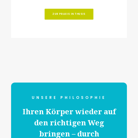
ZUR PRAXIS IN THUSIS
UNSERE PHILOSOPHIE
Ihren Körper wieder auf
den richtigen
Weg
bringen – durch